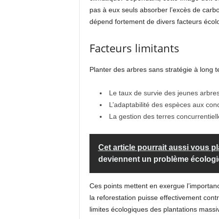
pas à eux seuls absorber l’excès de carbon
dépend fortement de divers facteurs écol
Facteurs limitants
Planter des arbres sans stratégie à long te
Le taux de survie des jeunes arbres,
L’adaptabilité des espèces aux con
La gestion des terres concurrentielle
Cet article pourrait aussi vous pl
deviennent un problème écologi
Ces points mettent en exergue l’importanc
la reforestation puisse effectivement con
limites écologiques des plantations massi