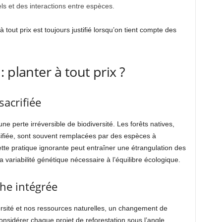
ls et des interactions entre espèces.
 tout prix est toujours justifié lorsqu’on tient compte des
 planter à tout prix ?
sacrifiée
 perte irréversible de biodiversité. Les forêts natives,
rsifiée, sont souvent remplacées par des espèces à
ette pratique ignorante peut entraîner une étrangulation des
a variabilité génétique nécessaire à l’équilibre écologique.
he intégrée
rsité et nos ressources naturelles, un changement de
considérer chaque projet de reforestation sous l’angle