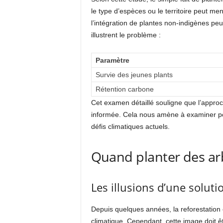
le type d’espèces ou le territoire peut me
l’intégration de plantes non-indigènes peu
illustrent le problème :
Paramètre
Survie des jeunes plants
Rétention carbone
Cet examen détaillé souligne que l’appro
informée. Cela nous amène à examiner pour
défis climatiques actuels.
Quand planter des arb
Les illusions d’une solutio
Depuis quelques années, la reforestation 
climatique. Cependant, cette image doit ê