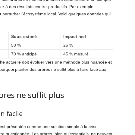
ner à des résultats contre-productifs. Par exemple,
t perturber l’écosystème local. Voici quelques données qui
Sous-estimé
Impact réel
50 %
25 %
70 % anticipé
45 % mesuré
che actuelle doit évoluer vers une méthode plus nuancée et
quoi planter des arbres ne suffit plus à faire face aux
res ne suffit plus
n facile
est présentée comme une solution simple à la crise
tre questionnée. Les arbres, bien qu’essentiels, ne peuvent