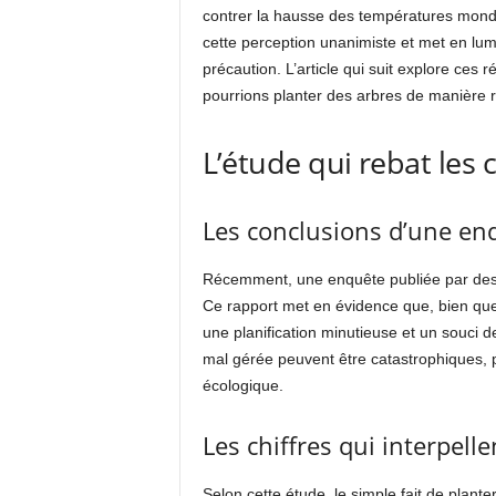
contrer la hausse des températures mondi
cette perception unanimiste et met en lumi
précaution. L’article qui suit explore c
pourrions planter des arbres de manière 
L’étude qui rebat les 
Les conclusions d’une en
Récemment, une enquête publiée par des 
Ce rapport met en évidence que, bien que l
une planification minutieuse et un souci 
mal gérée peuvent être catastrophiques, pot
écologique.
Les chiffres qui interpelle
Selon cette étude, le simple fait de plan