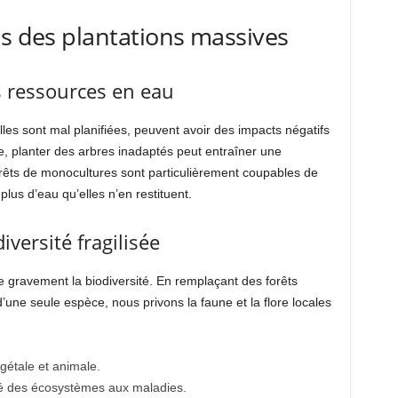
es des plantations massives
es ressources en eau
lles sont mal planifiées, peuvent avoir des impacts négatifs
e, planter des arbres inadaptés peut entraîner une
orêts de monocultures sont particulièrement coupables de
lus d’eau qu’elles n’en restituent.
versité fragilisée
e gravement la biodiversité. En remplaçant des forêts
une seule espèce, nous privons la faune et la flore locales
gétale et animale.
té des écosystèmes aux maladies.