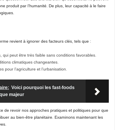
e produit par l’humanité. De plus, leur capacité à le faire
ogiques.
rme revient à ignorer des facteurs clés, tels que :
 qui peut être très faible sans conditions favorables.
ditions climatiques changeantes.
s pour l’agriculture et l’urbanisation.
aire:
Voici pourquoi les fast-foods
que majeur
e de revoir nos approches pratiques et politiques pour que
tribuer au bien-être planétaire. Examinons maintenant les
ves.