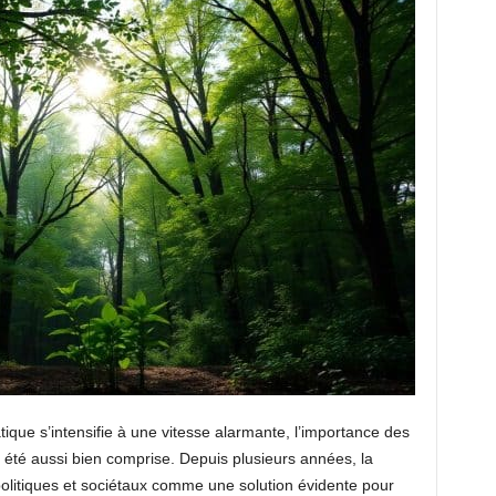
que s’intensifie à une vitesse alarmante, l’importance des
été aussi bien comprise. Depuis plusieurs années, la
politiques et sociétaux comme une solution évidente pour