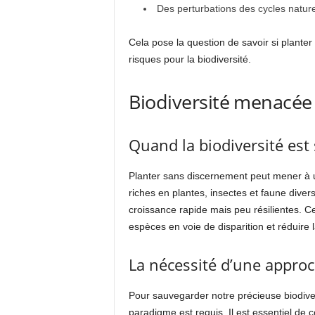
Des perturbations des cycles nature
Cela pose la question de savoir si planter à
risques pour la biodiversité.
Biodiversité menacée :
Quand la biodiversité est 
Planter sans discernement peut mener à une
riches en plantes, insectes et faune dive
croissance rapide mais peu résilientes. C
espèces en voie de disparition et réduire l
La nécessité d’une approc
Pour sauvegarder notre précieuse biodive
paradigme est requis. Il est essentiel de 