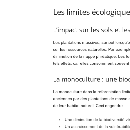
Les limites écologiqu
L’impact sur les sols et l
Les plantations massives, surtout lorsqu’e
sur les ressources naturelles. Par exempl
diminution de la nappe phréatique. Les f
tels effets, car elles consomment souvent p
La monoculture : une biodi
La monoculture dans la reforestation limit
anciennes par des plantations de masse d’
de leur habitat naturel. Ceci engendre :
Une diminution de la biodiversité vé
Un accroissement de la vulnérabili