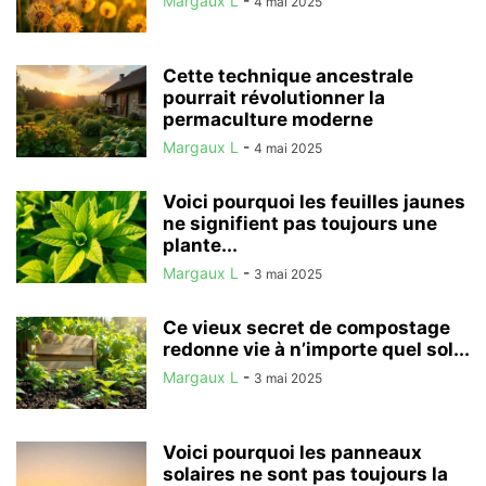
Margaux L
-
4 mai 2025
Cette technique ancestrale
pourrait révolutionner la
permaculture moderne
Margaux L
-
4 mai 2025
Voici pourquoi les feuilles jaunes
ne signifient pas toujours une
plante...
Margaux L
-
3 mai 2025
Ce vieux secret de compostage
redonne vie à n’importe quel sol...
Margaux L
-
3 mai 2025
Voici pourquoi les panneaux
solaires ne sont pas toujours la