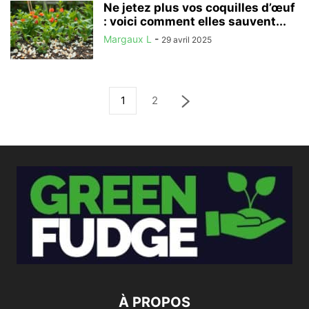
Ne jetez plus vos coquilles d’œuf
: voici comment elles sauvent...
Margaux L
-
29 avril 2025
1
2
À PROPOS