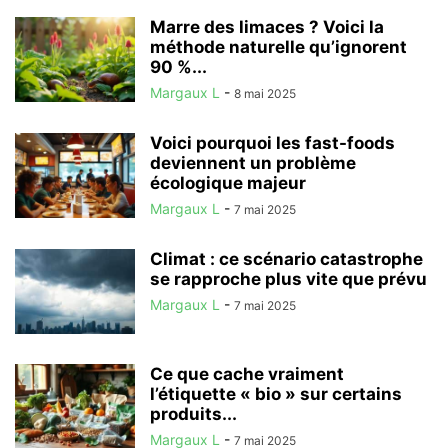
Marre des limaces ? Voici la
méthode naturelle qu’ignorent
90 %...
Margaux L
-
8 mai 2025
Voici pourquoi les fast-foods
deviennent un problème
écologique majeur
Margaux L
-
7 mai 2025
Climat : ce scénario catastrophe
se rapproche plus vite que prévu
Margaux L
-
7 mai 2025
Ce que cache vraiment
l’étiquette « bio » sur certains
produits...
Margaux L
-
7 mai 2025