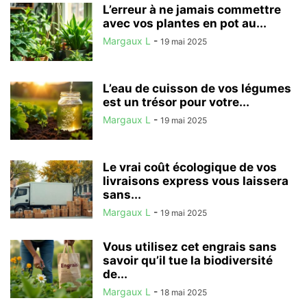
L’erreur à ne jamais commettre
avec vos plantes en pot au...
Margaux L
-
19 mai 2025
L’eau de cuisson de vos légumes
est un trésor pour votre...
Margaux L
-
19 mai 2025
Le vrai coût écologique de vos
livraisons express vous laissera
sans...
Margaux L
-
19 mai 2025
Vous utilisez cet engrais sans
savoir qu’il tue la biodiversité
de...
Margaux L
-
18 mai 2025