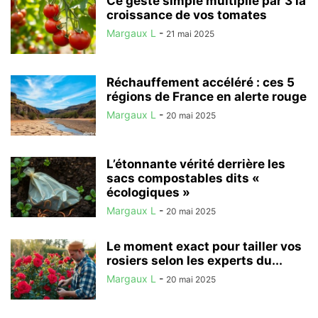
Ce geste simple multiplie par 3 la
croissance de vos tomates
Margaux L
-
21 mai 2025
Réchauffement accéléré : ces 5
régions de France en alerte rouge
Margaux L
-
20 mai 2025
L’étonnante vérité derrière les
sacs compostables dits «
écologiques »
Margaux L
-
20 mai 2025
Le moment exact pour tailler vos
rosiers selon les experts du...
Margaux L
-
20 mai 2025