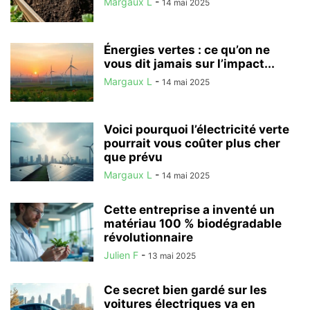
Margaux L
-
14 mai 2025
Énergies vertes : ce qu’on ne
vous dit jamais sur l’impact...
Margaux L
-
14 mai 2025
Voici pourquoi l’électricité verte
pourrait vous coûter plus cher
que prévu
Margaux L
-
14 mai 2025
Cette entreprise a inventé un
matériau 100 % biodégradable
révolutionnaire
Julien F
-
13 mai 2025
Ce secret bien gardé sur les
voitures électriques va en