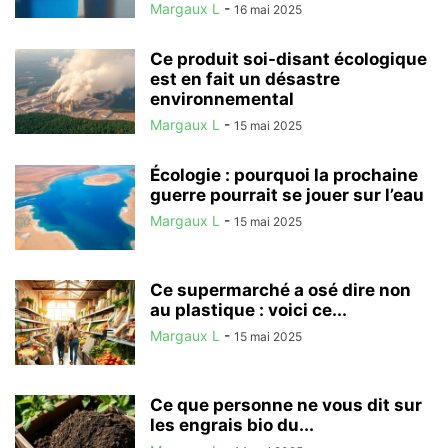
Margaux L
-
16 mai 2025
Ce produit soi-disant écologique
est en fait un désastre
environnemental
Margaux L
-
15 mai 2025
Écologie : pourquoi la prochaine
guerre pourrait se jouer sur l’eau
Margaux L
-
15 mai 2025
Ce supermarché a osé dire non
au plastique : voici ce...
Margaux L
-
15 mai 2025
Ce que personne ne vous dit sur
les engrais bio du...