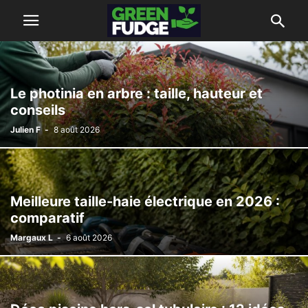
Le photinia en arbre : taille, hauteur et
conseils
Julien F
-
8 août 2026
Meilleure taille-haie électrique en 2026 :
comparatif
Margaux L
-
6 août 2026