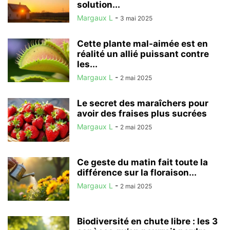
solution...
Margaux L
-
3 mai 2025
Cette plante mal-aimée est en
réalité un allié puissant contre
les...
Margaux L
-
2 mai 2025
Le secret des maraîchers pour
avoir des fraises plus sucrées
Margaux L
-
2 mai 2025
Ce geste du matin fait toute la
différence sur la floraison...
Margaux L
-
2 mai 2025
Biodiversité en chute libre : les 3