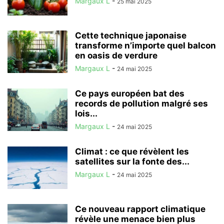
Margaux L
-
25 mai 2025
Cette technique japonaise
transforme n’importe quel balcon
en oasis de verdure
Margaux L
-
24 mai 2025
Ce pays européen bat des
records de pollution malgré ses
lois...
Margaux L
-
24 mai 2025
Climat : ce que révèlent les
satellites sur la fonte des...
Margaux L
-
24 mai 2025
Ce nouveau rapport climatique
révèle une menace bien plus