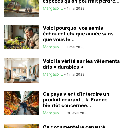
espèces qu’on pourrait perdre...
Margaux L
-
1 mai 2025
Voici pourquoi vos semis
échouent chaque année sans
que vous le...
Margaux L
-
1 mai 2025
Voici la vérité sur les vêtements
dits « durables »
Margaux L
-
1 mai 2025
Ce pays vient d’interdire un
produit courant… la France
bientôt concernée...
Margaux L
-
30 avril 2025
Ce documentaire censuré