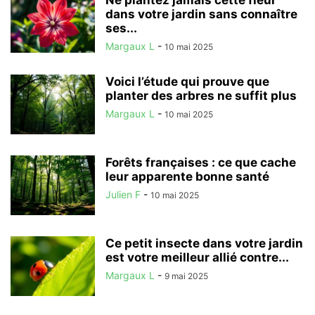
Ne plantez jamais cette fleur
dans votre jardin sans connaître
ses...
Margaux L
-
10 mai 2025
Voici l’étude qui prouve que
planter des arbres ne suffit plus
Margaux L
-
10 mai 2025
Forêts françaises : ce que cache
leur apparente bonne santé
Julien F
-
10 mai 2025
Ce petit insecte dans votre jardin
est votre meilleur allié contre...
Margaux L
-
9 mai 2025