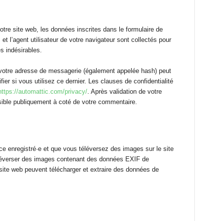
re site web, les données inscrites dans le formulaire de
t l’agent utilisateur de votre navigateur sont collectés pour
s indésirables.
votre adresse de messagerie (également appelée hash) peut
ier si vous utilisez ce dernier. Les clauses de confidentialité
https://automattic.com/privacy/
. Après validation de votre
isible publiquement à coté de votre commentaire.
rice enregistré·e et que vous téléversez des images sur le site
éléverser des images contenant des données EXIF de
ite web peuvent télécharger et extraire des données de