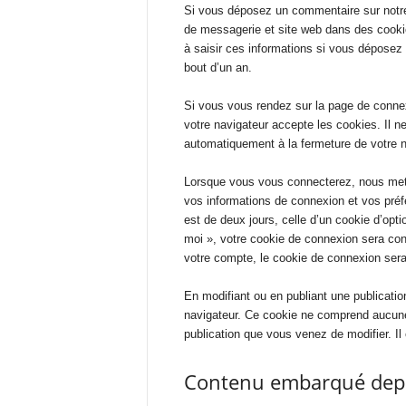
Si vous déposez un commentaire sur notre 
de messagerie et site web dans des cookie
à saisir ces informations si vous déposez
bout d’un an.
Si vous vous rendez sur la page de connex
votre navigateur accepte les cookies. Il 
automatiquement à la fermeture de votre n
Lorsque vous vous connecterez, nous mett
vos informations de connexion et vos préf
est de deux jours, celle d’un cookie d’opt
moi », votre cookie de connexion sera c
votre compte, le cookie de connexion sera
En modifiant ou en publiant une publicatio
navigateur. Ce cookie ne comprend aucune 
publication que vous venez de modifier. Il 
Contenu embarqué depui