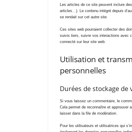
Les articles de ce site peuvent inclure d
articles…). Le contenu intégré depuis d’au
se rendait sur cet autre site.
Ces sites web pourraient collecter des don
suivis tiers, suivre vos interactions ave
connecté sur leur site web.
Utilisation et trans
personnelles
Durées de stockage de 
Si vous laissez un commentaire, le comme
Cela permet de reconnaître et approuver 
laisser dans la file de modération.
Pour les utilisateurs et utilisatrices qui s’
également les données personnelles indiquée