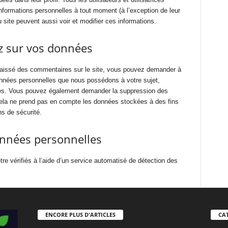
informations personnelles à tout moment (à l’exception de leur
u site peuvent aussi voir et modifier ces informations.
ez sur vos données
aissé des commentaires sur le site, vous pouvez demander à
données personnelles que nous possédons à votre sujet,
ies. Vous pouvez également demander la suppression des
ela ne prend pas en compte les données stockées à des fins
ns de sécurité.
nnées personnelles
e vérifiés à l’aide d’un service automatisé de détection des
ENCORE PLUS D'ARTICLES
CA