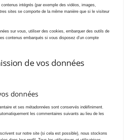
es contenus intégrés (par exemple des vidéos, images,
tres sites se comporte de la même manière que si le visiteur
nées sur vous, utiliser des cookies, embarquer des outils de
c ces contenus embarqués si vous disposez d’un compte
mission de vos données
vos données
ntaire et ses métadonnées sont conservés indéfiniment.
automatiquement les commentaires suivants au lieu de les
inscrivent sur notre site (si cela est possible), nous stockons
s dans leur profil. Tous les utilisateurs et utilisatrices