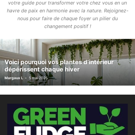
votre guide pour transformer votre chez vous en un
havre de paix en harmonie avec la nature. Rejoignez-
nous pour faire de chaque foyer un pilier du
changement positif !
Voici pourquoi vos plantes d’intérieur
dépérissent chaque hiver
Margaux L
-
5 mai 2025