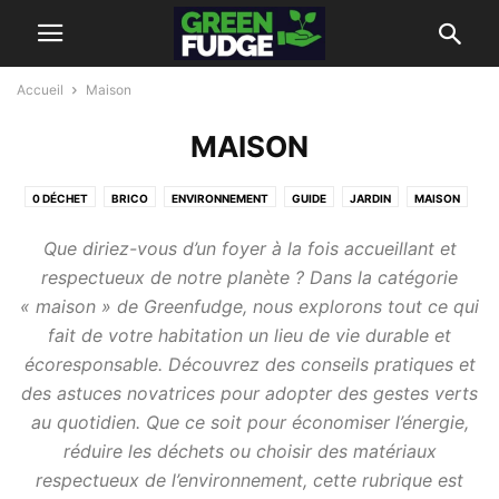
Accueil
Maison
MAISON
0 DÉCHET
BRICO
ENVIRONNEMENT
GUIDE
JARDIN
MAISON
NATURE
NON CLASSÉ
RÈGLEMENTATION
Que diriez-vous d’un foyer à la fois accueillant et
respectueux de notre planète ? Dans la catégorie
« maison » de Greenfudge, nous explorons tout ce qui
fait de votre habitation un lieu de vie durable et
écoresponsable. Découvrez des conseils pratiques et
des astuces novatrices pour adopter des gestes verts
au quotidien. Que ce soit pour économiser l’énergie,
réduire les déchets ou choisir des matériaux
respectueux de l’environnement, cette rubrique est