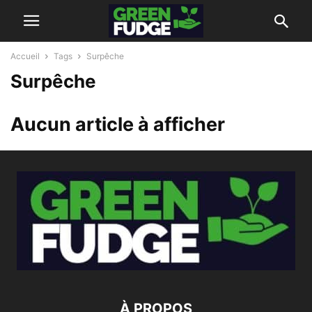
Accueil
Tags
Surpêche
Surpêche
Aucun article à afficher
À PROPOS